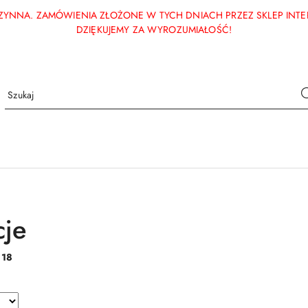
ECZYNNA. ZAMÓWIENIA ZŁOŻONE W TYCH DNIACH PRZEZ SKLEP INT
DZIĘKUJEMY ZA WYROZUMIAŁOŚĆ!
je
:
18