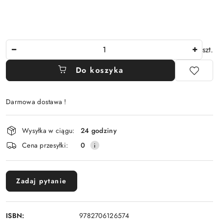
Ilość
szt.
Do koszyka
Darmowa dostawa !
Dostępność
Wysyłka w ciągu:
24 godziny
i
Cena przesyłki:
0
dostawa
Zadaj pytanie
ISBN:
9782706126574