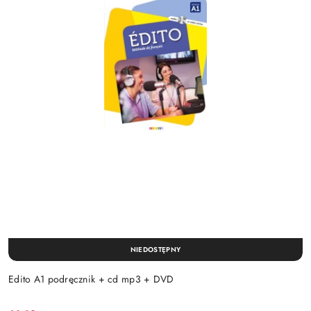
NIEDOSTĘPNY
Edito A1 podręcznik + cd mp3 + DVD