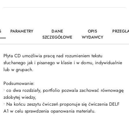
S
PARAMETRY
DANE
OPIS
PRZEGL
SZCZEGÓŁOWE
WYDAWCY
Płyta CD umożliwia pracę nad rozumieniem tekstu
słuchanego jak i pisanego w klasie i w domu, indywidualnie
lub w grupach.
Podsumowanie:
• co dwa rozdziały, portfolio pozwala zachować równowagę
zdobytej wiedzy,
• Na końcu zeszytu ćwiczeń proponuje się ćwiczenia DELF
A1 w celu sprawdzenia opanowania materiału.