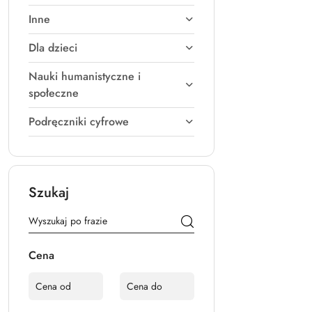
obniżką
Inne
Dla dzieci
Nauki humanistyczne i
społeczne
Podręczniki cyfrowe
Szukaj
Cena