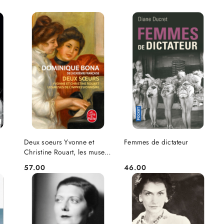
NIEDOSTĘPNY
DO KOSZYKA
Deux soeurs Yvonne et
Femmes de dictateur
Christine Rouart, les muses
de l'Impressionnisme
57.00
46.00
Cena:
Cena: