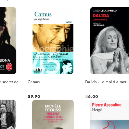
SZYKA
DO KOSZYKA
DO KOSZYKA
e secret de
Camus
Dalida - Le mal d'aimer
r
59.90
46.00
Cena:
Cena: