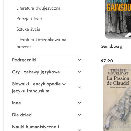
Literatura dwujęzyczna
Poezja i teatr
Sztuka życia
Literatura kieszonkowa na
DO KO
Gainsbourg
prezent
Podręczniki
67.90
Cena:
Gry i zabawy językowe
Słowniki i encyklopedie w
języku francuskim
Inne
Dla dzieci
Nauki humanistyczne i