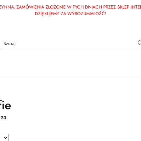
ECZYNNA. ZAMÓWIENIA ZŁOŻONE W TYCH DNIACH PRZEZ SKLEP INT
DZIĘKUJEMY ZA WYROZUMIAŁOŚĆ!
fie
:
23