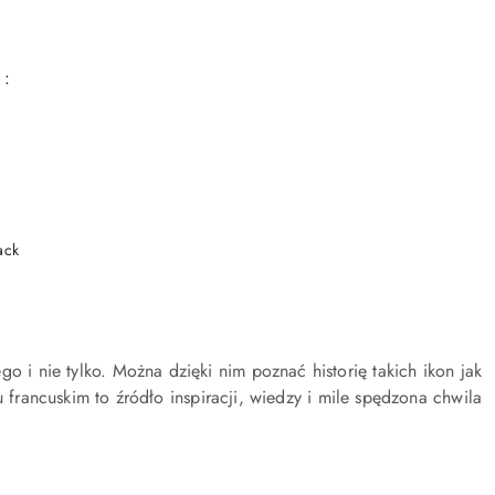
ack
 i nie tylko. Można dzięki nim poznać historię takich ikon jak
 francuskim to źródło inspiracji, wiedzy i mile spędzona chwila