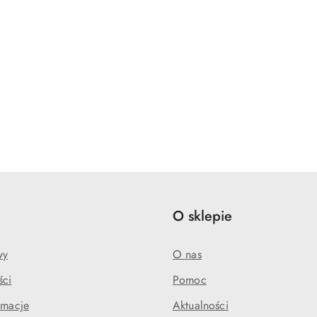
e
O sklepie
wy
O nas
ści
Pomoc
amacje
Aktualności