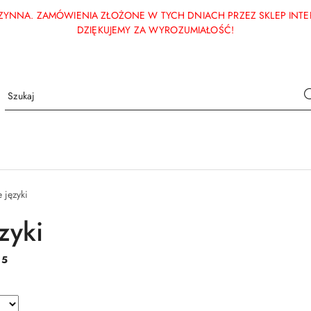
ECZYNNA. ZAMÓWIENIA ZŁOŻONE W TYCH DNIACH PRZEZ SKLEP INT
DZIĘKUJEMY ZA WYROZUMIAŁOŚĆ!
e języki
zyki
:
5