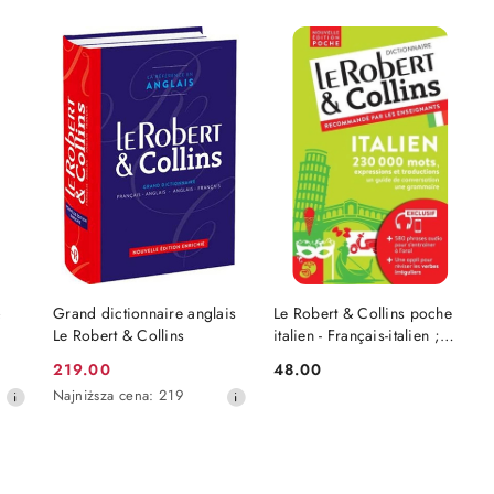
NIEDOSTĘPNY
DO KOSZYKA
&
Grand dictionnaire anglais
Le Robert & Collins poche
Le Robert & Collins
italien - Français-italien ;
italien-français
219.00
48.00
Cena
Cena:
Najniższa
Najniższa cena:
219
promocyjna:
cena
z
30
dni
przed