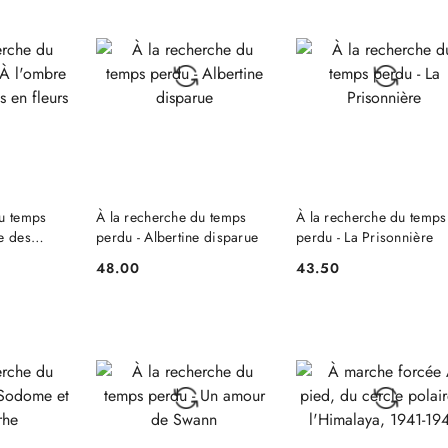
NIEDOSTĘPNY
NIEDOSTĘPNY
SZYKA
du temps
À la recherche du temps
À la recherche du temps
e des
perdu - Albertine disparue
perdu - La Prisonnière
leurs
48.00
43.50
Cena:
Cena: