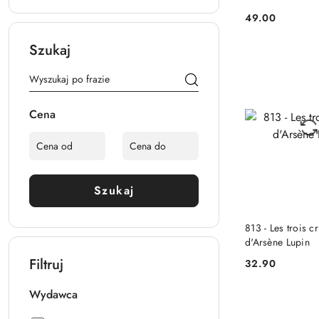
49.00
Cena:
Szukaj
Cena
Szukaj
NIEDOST
813 - Les trois c
d'Arsène Lupin
Filtruj
32.90
Cena:
Wydawca