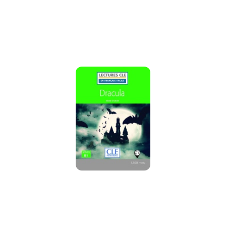
promocją: