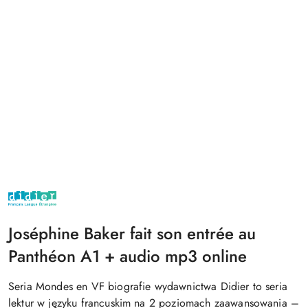
NAZWA
PRODUCENTA:
DIDIER
Joséphine Baker fait son entrée au
Panthéon A1 + audio mp3 online
Seria Mondes en VF biografie wydawnictwa Didier to seria
lektur w języku francuskim na 2 poziomach zaawansowania –