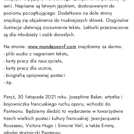
serii. Napisane są łatwym językiem, dostosowanym do
poziomu początkującego. Dodatkowo na dole strony
znajdują się objaśnienia do trudniejszych słówek. Oryginalne
ilustracje ułatwiają zrozumienie tekstu. Lekturki przeznaczone
są dla młodzieży i osób dorosłych.
Na stronie:
www.mondesenvf.com
znajdziemy za darmo:
- pliki audio z nagraniem tekstu,
- karty pracy dla nauczyciela,
- karty pracy dla ucznia,
- biografię opisywanej postaci
- itp.
Paryż, 30 listopada 2021 roku. Josephine Baker, artystka i
bojowniczka francuskiego ruchu oporu, wchodzi do
Panteonu. Będziemy śledzić to wydarzenie w towarzystwie
trzech wielkich postaci kultury francuskiej: Jean-Jacques'a
Rousseau, Victora Hugo i Simone Veil, a także Emmy,
młodej strażniczki Panteonu.