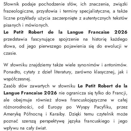
Słownik podaje pochodzenie słów, ich znaczenia, związki
frazeologiczne, przysłowia i terminy specjalistyczne, a także
liczne przykłady użycia zaczerpnięte z autentycznych tekstów
pisanych i mówionych.
Le Petit Robert de la Langue Francaise 2026
przedstawia fascynujące spojrzenie na historię każdego
słowa, od jego pierwszego pojawienia się do ewolucji w
czasie.
W słowniku znajdziemy także wiele synonimów i antonimów.
Ponadto, cytaty z dzieł literatury, zarówno klasycznej, jak i
współczesnej.
Zasób słów zawartych w słowniku
Le Petit Robert de la
Langue Francaise 2026
nie ogranicza się tylko do Francji,
ale obejmuje również słowa francuskojęzyczne w całej
różnorodności, od Europy po Wyspy Pacyfiku, przez
Amerykę Północną i Karaiby. Dzięki temu czytelnik może
poznać szerszą perspektywę języka francuskiego i jego
wpływu na cały świat.