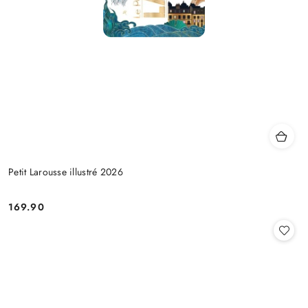
Petit Larousse illustré 2026
169.90
Cena: