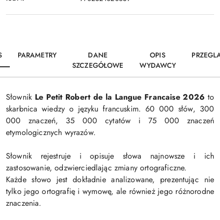
S
PARAMETRY
DANE
OPIS
PRZEGL
SZCZEGÓŁOWE
WYDAWCY
Słownik
Le Petit Robert de la Langue Francaise 2026
to
skarbnica wiedzy o języku francuskim. 60 000 słów, 300
000 znaczeń, 35 000 cytatów i 75 000 znaczeń
etymologicznych wyrazów.
Słownik rejestruje i opisuje słowa najnowsze i ich
zastosowanie, odzwierciedlając zmiany ortograficzne.
Każde słowo jest dokładnie analizowane, prezentując nie
tylko jego ortografię i wymowę, ale również jego różnorodne
znaczenia.