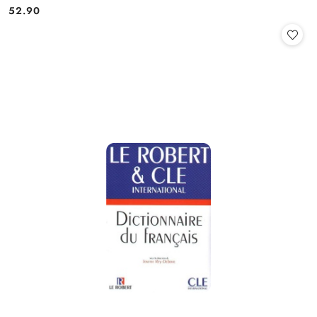
52.90
Cena: