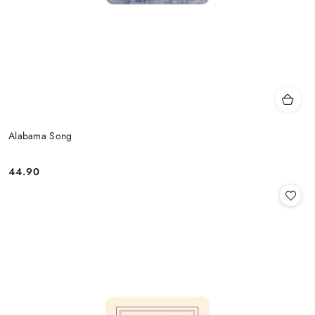
Alabama Song
44.90
Cena: