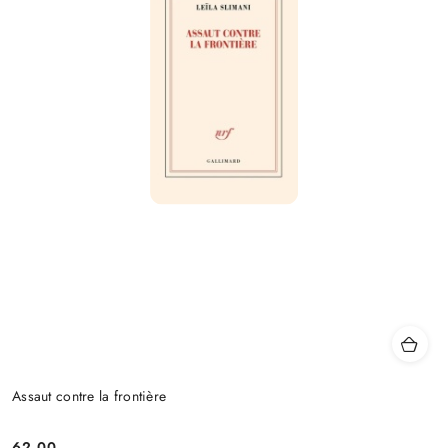
Assaut contre la frontière
62.00