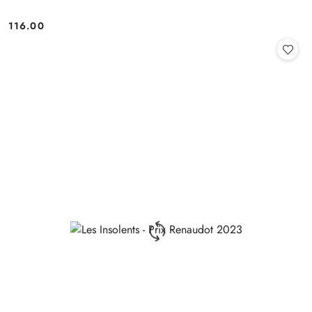
116.00
Cena: