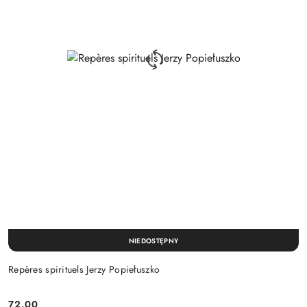
NIEDOSTĘPNY
Repères spirituels Jerzy Popiełuszko
72.00