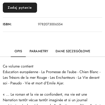
Zadaj pytanie
ISBN:
9782073006554
OPIS
PARAMETRY
DANE SZCZEGÓŁOWE
Ce volume contient
Education européenne - La Promesse de l'aube - Chien Blanc -
Les Trésors de la mer Rouge - Les Enchanteurs - La Vie devant
soi - Pseudo - Vie et mort d'Emile Ajar.
« ... Le roman et la vie se confondent, ma vie est une
Narration tantôt vécue tantôt imaginée et si un journal