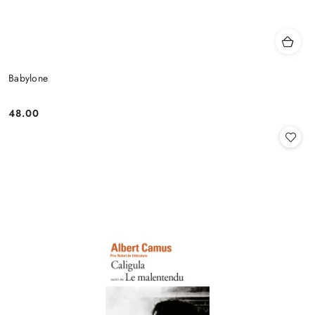
Babylone
48.00
Cena: