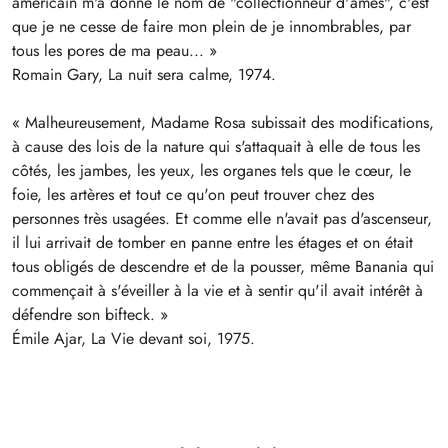
américain m'a donné le nom de "collectionneur d'âmes", c'est
que je ne cesse de faire mon plein de je innombrables, par
tous les pores de ma peau... »
Romain Gary, La nuit sera calme, 1974.
« Malheureusement, Madame Rosa subissait des modifications,
à cause des lois de la nature qui s'attaquait à elle de tous les
côtés, les jambes, les yeux, les organes tels que le cœur, le
foie, les artères et tout ce qu'on peut trouver chez des
personnes très usagées. Et comme elle n'avait pas d'ascenseur,
il lui arrivait de tomber en panne entre les étages et on était
tous obligés de descendre et de la pousser, même Banania qui
commençait à s'éveiller à la vie et à sentir qu'il avait intérêt à
défendre son bifteck. »
Émile Ajar, La Vie devant soi, 1975.