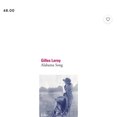
48.00
Cena: