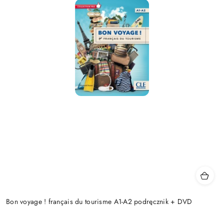
Bon voyage ! français du tourisme A1-A2 podręcznik + DVD