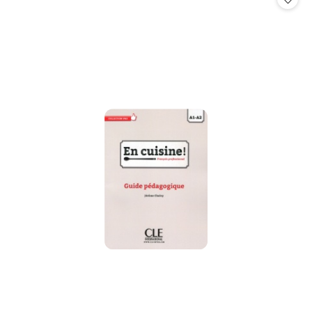
promocją: